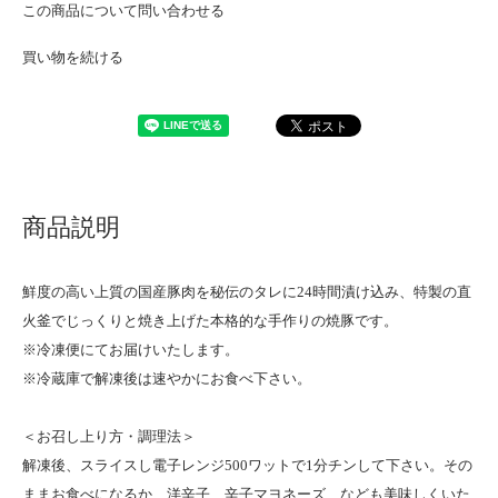
この商品について問い合わせる
買い物を続ける
商品説明
鮮度の高い上質の国産豚肉を秘伝のタレに24時間漬け込み、特製の直
火釜でじっくりと焼き上げた本格的な手作りの焼豚です。
※冷凍便にてお届けいたします。
※冷蔵庫で解凍後は速やかにお食べ下さい。
＜お召し上り方・調理法＞
解凍後、スライスし電子レンジ500ワットで1分チンして下さい。その
ままお食べになるか、洋辛子、辛子マヨネーズ、なども美味しくいた