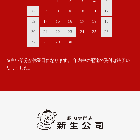
1
2
3
4
5
6
7
8
9
10
11
12
13
14
15
16
17
18
19
20
21
22
23
24
25
26
27
28
29
30
※白い部分が休業日になります。 年内中の配達の受付は終了い
たしました。