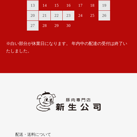
13
14
15
16
17
18
19
20
21
22
23
24
25
26
27
28
29
30
※白い部分が休業日になります。 年内中の配達の受付は終了い
たしました。
配送・送料について