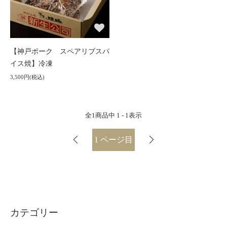
【神戸ポーク スペアリブスパ
イス焼】冷凍
3,500円(税込)
全
1
商品中
1 - 1
表示
1
ページ目
カテゴリー