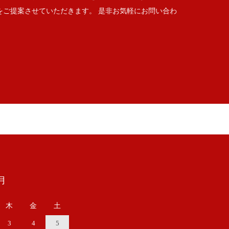
をご提案させていただきます。 是非お気軽にお問い合わ
月
木
金
土
3
4
5