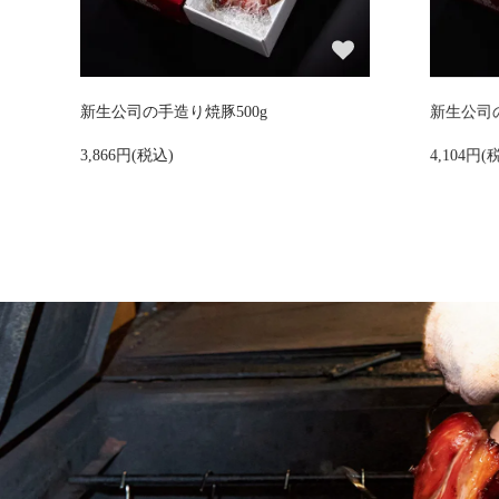
新生公司の手造り焼豚500g
新生公司の
3,866円(税込)
4,104円(