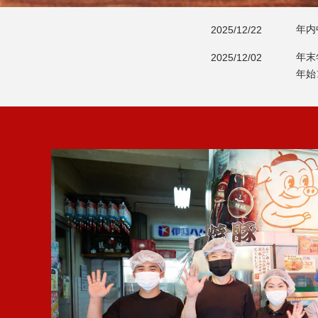
2025/12/22
年内
NEWS
2025/12/02
年末
年始
2025/06/25
神戸
2025/06/03
新生