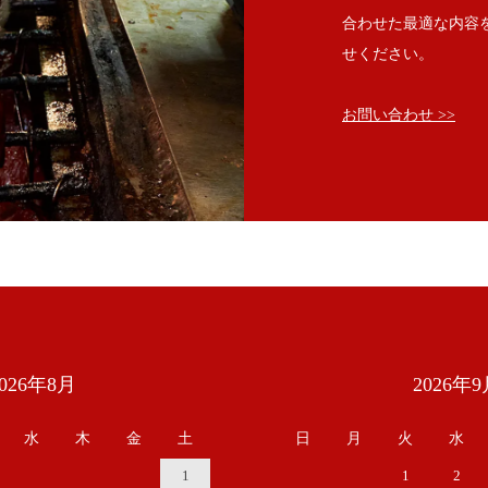
合わせた最適な内容
せください。
お問い合わせ >>
2026年8月
2026年9
水
木
金
土
日
月
火
水
1
1
2