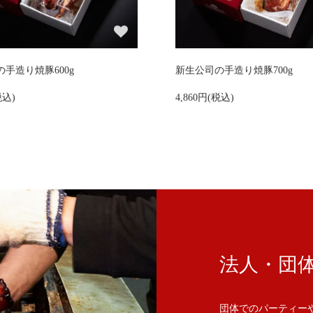
手造り焼豚600g
新生公司の手造り焼豚700g
税込)
4,860円(税込)
法人・団
団体でのパーティー