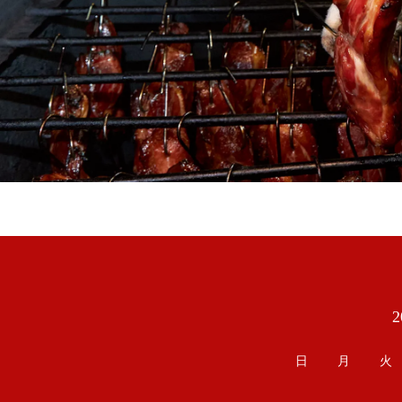
カレンダー
日
月
火