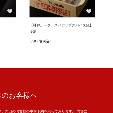
【神戸ポーク スペアリブスパイス焼】
冷凍
3,500円(税込)
体のお客様へ
や、大口のお客様の事前予約を承っております。 内容に