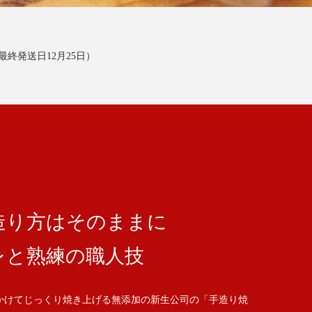
最終発送日12月25日）
造り方はそのままに
レと熟練の職人技
かけてじっくり焼き上げる無添加の新生公司の「手造り焼