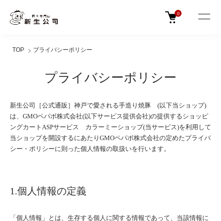
0
TOP
プライバシーポリシー
プライバシーポリシー
新生公司［公式通販］神戸で愛される手造り焼豚 (以下当ショップ)
は、
GMOペパボ株式会社
(以下サービス提供会社)の提供するショッピ
ングカートASPサービス
カラーミーショップ
(当サービス)を利用して
当ショップを開設するにあたりGMOペパボ株式会社の定めた
プライバ
シー・ポリシー
に則った個人情報の取扱いを行います。
1.個人情報の定義
「個人情報」とは、生存する個人に関する情報であって、当該情報に