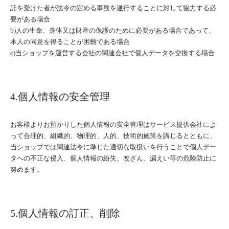
託を受けた者が法令の定める事務を遂行することに対して協力する必
要がある場合
b)人の生命、身体又は財産の保護のために必要がある場合であって、
本人の同意を得ることが困難である場合
c)当ショップを運営する会社の関連会社で個人データを交換する場合
4.個人情報の安全管理
お客様よりお預かりした個人情報の安全管理はサービス提供会社によ
って合理的、組織的、物理的、人的、技術的施策を講じるとともに、
当ショップでは関連法令に準じた適切な取扱いを行うことで個人デー
タへの不正な侵入、個人情報の紛失、改ざん、漏えい等の危険防止に
努めます。
5.個人情報の訂正、削除