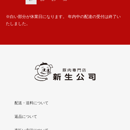
※白い部分が休業日になります。 年内中の配達の受付は終了い
たしました。
配送・送料について
返品について