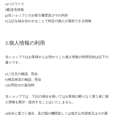
e)パスワード
f)配送先情報
g)当ショップとのお取引履歴及びその内容
h)上記を組み合わせることで特定の個人が識別できる情報
3.個人情報の利用
当ショップではお客様からお預かりした個人情報の利用目的は以下の
通りです。
a)ご注文の確認、照会
b)商品発送の確認、照会
c)お問合せの返信時
当ショップでは、下記の場合を除いてはお客様の断りなく第三者に個
人情報を開示・提供することはいたしません。
a)法令に基づく場合、及び国の機関若しくは地方公共団体又はその委