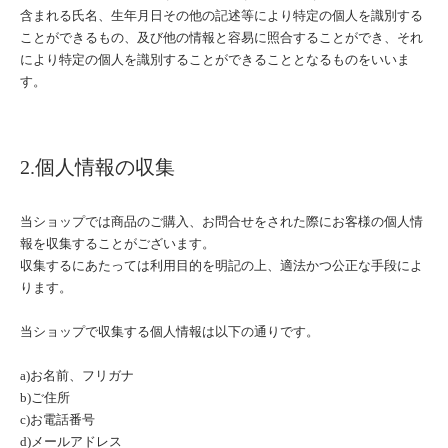
含まれる氏名、生年月日その他の記述等により特定の個人を識別する
ことができるもの、及び他の情報と容易に照合することができ、それ
により特定の個人を識別することができることとなるものをいいま
す。
2.個人情報の収集
当ショップでは商品のご購入、お問合せをされた際にお客様の個人情
報を収集することがございます。
収集するにあたっては利用目的を明記の上、適法かつ公正な手段によ
ります。
当ショップで収集する個人情報は以下の通りです。
a)お名前、フリガナ
b)ご住所
c)お電話番号
d)メールアドレス