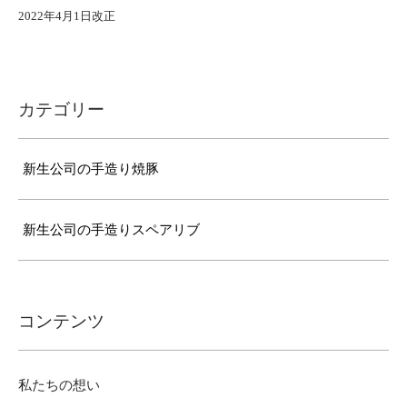
2022年4月1日改正
カテゴリー
新生公司の手造り焼豚
新生公司の手造りスペアリブ
コンテンツ
私たちの想い