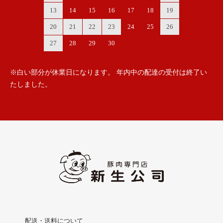
13
14
15
16
17
18
19
20
21
22
23
24
25
26
27
28
29
30
※白い部分が休業日になります。 年内中の配達の受付は終了い
たしました。
配送・送料について