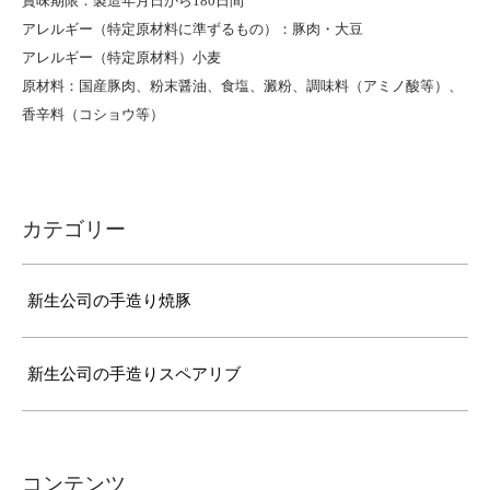
賞味期限：製造年月日から180日間
アレルギー（特定原材料に準ずるもの）：豚肉・大豆
アレルギー（特定原材料）小麦
原材料：国産豚肉、粉末醤油、食塩、澱粉、調味料（アミノ酸等）、
香辛料（コショウ等）
カテゴリー
新生公司の手造り焼豚
新生公司の手造りスペアリブ
コンテンツ