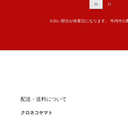
30
31
※白い部分が休業日になります。 年内中の
配送・送料について
クロネコヤマト