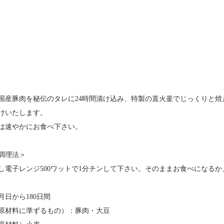
国産豚肉を秘伝のタレに24時間漬け込み、特製の直火釜でじっくりと
けいたします。
は速やかにお食べ下さい。
調理法＞
し電子レンジ500ワットで1分チンして下さい。そのままお食べになる
日から180日間
原材料に準ずるもの）：豚肉・大豆