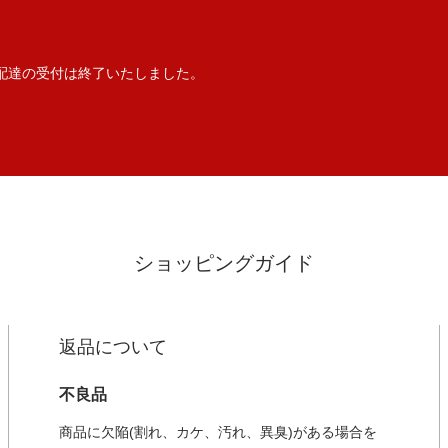
配達の受付は終了いたしました。
ショッピングガイド
返品について
不良品
商品に欠陥(割れ、カケ、汚れ、異臭)がある場合を