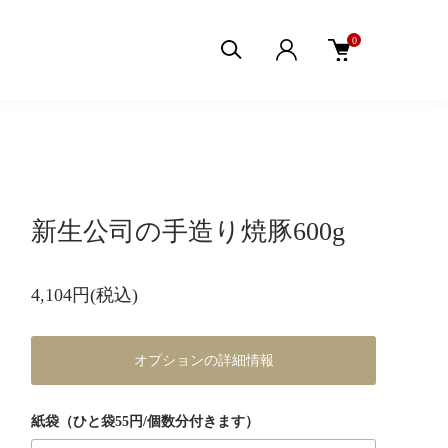
0
新生公司の手造り焼豚600g
4,104円(税込)
オプションの詳細情報
紙袋（ひと袋55円/個数分付きます）