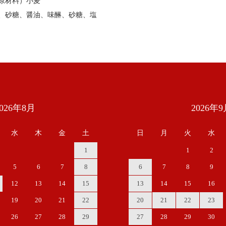
原材料）小麦
、砂糖、醤油、味醂、砂糖、塩
2026年8月
2026年9
水
木
金
土
日
月
火
水
1
1
2
5
6
7
8
6
7
8
9
12
13
14
15
13
14
15
16
19
20
21
22
20
21
22
23
26
27
28
29
27
28
29
30