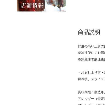
商品説明
鮮度の高い上質の
※冷凍便にてお届
※冷蔵庫で解凍後
＜お召し上り方・
解凍後、スライス
賞味期限：製造年月
アレルギー（特定