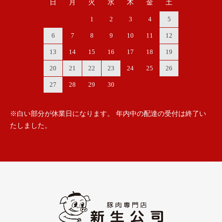
日
月
火
水
木
金
土
1
2
3
4
5
6
7
8
9
10
11
12
13
14
15
16
17
18
19
20
21
22
23
24
25
26
27
28
29
30
※白い部分が休業日になります。 年内中の配達の受付は終了い
たしました。