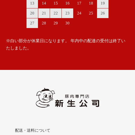
13
14
15
16
17
18
19
20
21
22
23
24
25
26
27
28
29
30
※白い部分が休業日になります。 年内中の配達の受付は終了い
たしました。
配送・送料について