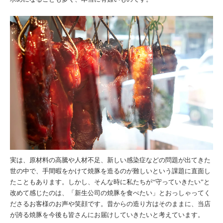
実は、原材料の高騰や人材不足、新しい感染症などの問題が出てきた
世の中で、手間暇をかけて焼豚を造るのが難しいという課題に直面し
たこともあります。しかし、そんな時に私たちが“守っていきたい”と
改めて感じたのは、「新生公司の焼豚を食べたい」とおっしゃってく
ださるお客様のお声や笑顔です。昔からの造り方はそのままに、当店
が誇る焼豚を今後も皆さんにお届けしていきたいと考えています。