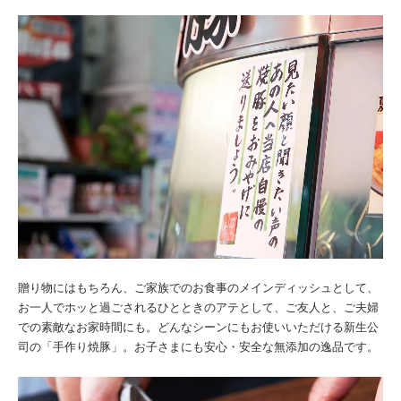
贈り物にはもちろん、ご家族でのお食事のメインディッシュとして、
お一人でホッと過ごされるひとときのアテとして、ご友人と、ご夫婦
での素敵なお家時間にも。どんなシーンにもお使いいただける新生公
司の「手作り焼豚」。お子さまにも安心・安全な無添加の逸品です。